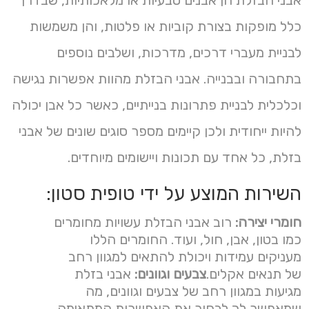
אבני הבזלת הן אבנים טבעיות או מלאכותיות, שבדרך
כלל מופקות בצורת קוביות או פלטות, והן משמשות
לבניית מעברי דרכים, מדרכות, ושלבים נוספים
בתחבורה ובבנייה. אבני הבזלת מהוות אפשרות נגישה
וכלכלית לבניית פתרונות בנייתיים, כאשר כל אבן יכולה
להיות ייחודית ולכן קיימים מספר סוגים שונים של אבני
בזלת, כל אחד עם תכונות ויישומים מיוחדים.
השירות המוצע על ידי טופית סטון:
חומרי יצירה:
רוב אבני הבזלת עשויות מחומרים
כמו בטון, אבן, חול, ועוד. החומרים הללו
מעניקים עמידות ויכולת להתאים למגוון רחב
של תנאים אקלים.
צבעים וגוונים:
אבני בזלת
מגיעות במגוון רחב של צבעים וגוונים, מה
שמאפשר לך לבחור את האפשרות המתאימה