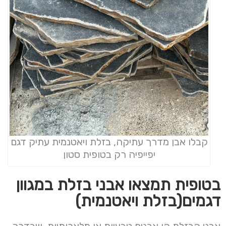
קבלו אבן מדרך עתיקה, בזלת ויאטנמית עתיק דגם
יפייפיה רק בטופית סטון
בטופית תמצאו אבני בזלת במגוון
דגמים(בזלת ויאטנמית)