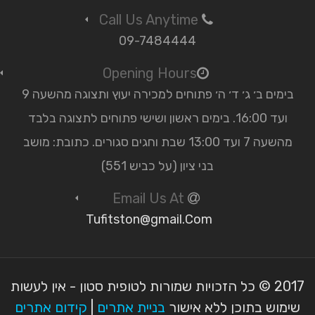
Call Us Anytime
09-7484444
Opening Hours
בימים ב׳ ג׳ ד׳ ה׳ פתוחים למכירה יעוץ ותצוגה מהשעה 9
ועד 16:00. בימים ראשון ושישי פתוחים לתצוגה בלבד
מהשעה 7 ועד 13:00 שבת וחגים סגורים. כתובת: מושב
בני ציון (על כביש 551)
Email Us At
Tufitston@gmail.Com
2017 © כל הזכויות שמורות לטופית סטון - אין לעשות
שימוש בתוכן ללא אישור
בניית אתרים
|
קידום אתרים