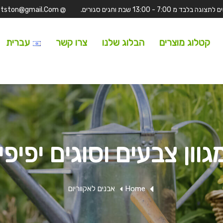
Tufitston@gmail.Com
קטלוג מוצרים
הבלוג שלנו
צרו קשר
עברית
וון צבעים וסוגים יפיפ
Home
אבנים לאקווריום