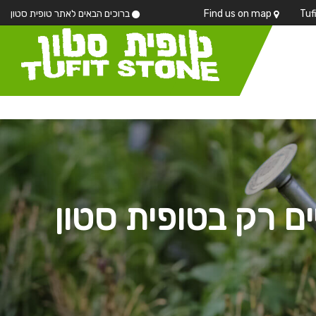
Find us on map
ברוכים הבאים לאתר טופית סטון
יים רק בטופית סטון