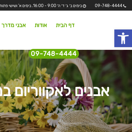
09-748-4444
בימים ב׳ ג׳ ד׳ ה׳ 9:00 - 16:00. בימים א' ושישי פתוחים לתצוגה בלבד מ 7:00 - 13:00 שבת וחגים סגורים.
דף הבית
אודות
אבני מדרך
 נגישות
09-748-4444
אבנים לאקווריום במג