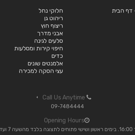
– דף הבית
חלוקי נחל
ריהוט גן
ריצוף חוץ
אבני מדרך
סלעים לגינה
חיפוי קירות ומסלעות
כדים
אלמנטים שונים
עצי הסקה למכירה
Call Us Anytime
09-7484444
Opening Hours