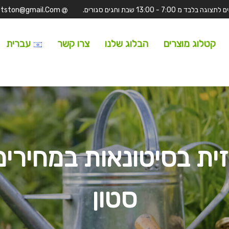
Tufitston@gmail.Com
קטלוג מוצרים
הבלוג שלנו
צרו קשר
עברית
 זית בסיטונאות במחיר
סטון