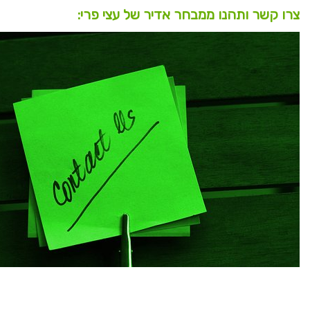
צרו קשר ותהנו ממבחר אדיר של עצי פרי: