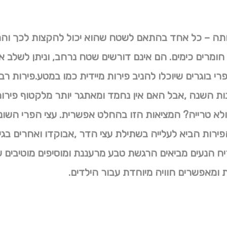
 אותה – כל אחד בהתאם לשטח שהוא יכול להקצות לכך והרצ
י חומרים כימים. הם אינם דורשים שטח נרחב, וניתן לשלב או
פרי בוגרים שיוכלו להניב פירות מיידית כמו במטע.פירות 
ונות השנה ,אבל האם אין נחמד ומאתגר יותר מלקטוף פירות
א טרייה? המציאות הזו בהחלט אפשרית.
עצי הפרי השונ
הפירות הביא לעלייה בשתילת עצי הדר ,אבוקדו ואחרים ב
ח הנעים מביאים הרגשת טבע מרעננת ומוסיפים מוטיבים ע
ומאפשרים חוויה מיוחדת עבור הילדים.