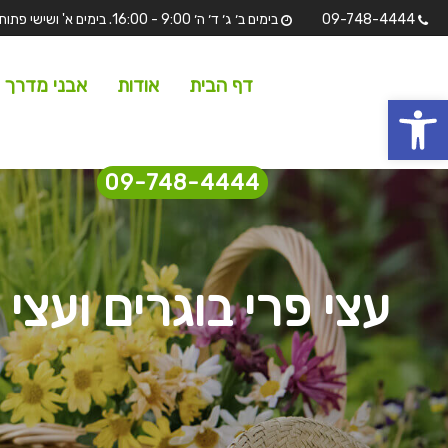
09-748-4444
בימים ב׳ ג׳ ד׳ ה׳ 9:00 - 16:00. בימים א' ושישי פתוחים לתצוגה בלבד מ 7:00 - 13:00 שבת וחגים סגורים.
דף הבית
אודות
אבני מדרך
 נגישות
09-748-4444
עצי פרי בוגרים ועצי