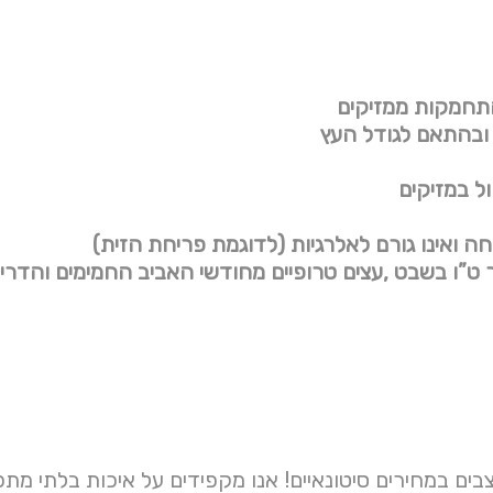
ר ט”ו בשבט ,עצים טרופיים מחודשי האביב החמימים והדר
וצבים במחירים סיטונאיים! אנו מקפידים על איכות בלתי 