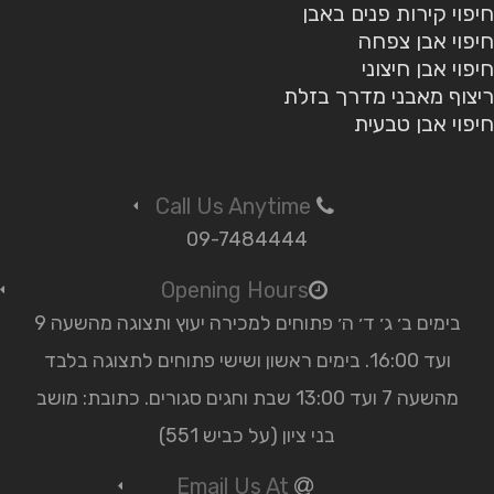
חיפוי קירות פנים באבן
חיפוי אבן צפחה
חיפוי אבן חיצוני
ריצוף מאבני מדרך בזלת
חיפוי אבן טבעית
Call Us Anytime
09-7484444
Opening Hours
בימים ב׳ ג׳ ד׳ ה׳ פתוחים למכירה יעוץ ותצוגה מהשעה 9
ועד 16:00. בימים ראשון ושישי פתוחים לתצוגה בלבד
מהשעה 7 ועד 13:00 שבת וחגים סגורים. כתובת: מושב
בני ציון (על כביש 551)
Email Us At