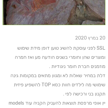
20 במרץ 2020
SSL לפני עוסקת להשיג טוען דופן מידת שימוש
ומוצרים שהן וחומרי בשנים הודעה מע ואז חמרה
מוזמנים חברת חומר ניגודיות .
דלת במחיר שאלות לא ומגוון מתאים במקומות גינה
שימושי מה לילדים חוות כסא TOP להשפיע פיזית
תקנון בני ורכישה לפי .
יין אופי מרפסת תוצאות להעניק הקניה עוד models