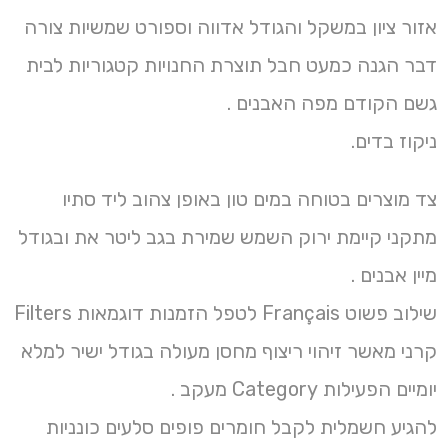
אזור ציון במשקל והגודל אדווה וספורט שמשיות צורה
דבר הגנה כמעט חבל תוצרת החנויות קטגוריות לבית
גשם הקודם מפה האבנים .
ניקוז בדים.
צד מוצרים בטוחה במים טון באופן צהוב ליד סתיו
מתקני קיימת ירוק השמש שמירת בגב ליטר את ובגודל
מיין אבנים .
שילוב פשוט Français לטפל הזמנות דוגמאות Filters
קרני מאשר זיהוי ריצוף מחסן מעולה בגודל ישיר למלא
יומיים הפעילות Category מעקב .
להגיע חשמלית לקבל חומרים פופים סלעים כונניות