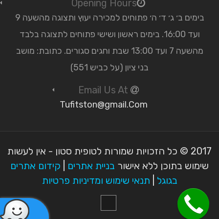
Opening Hours
בימים ב׳ ג׳ ד׳ ה׳ פתוחים למכירה יעוץ ותצוגה מהשעה 9
ועד 16:00. בימים ראשון ושישי פתוחים לתצוגה בלבד
מהשעה 7 ועד 13:00 שבת וחגים סגורים. כתובת: מושב
בני ציון (על כביש 551)
Email Us At
Tufitston@gmail.Com
2017 © כל הזכויות שמורות לטופית סטון - אין לעשות
שימוש בתוכן ללא אישור
בניית אתרים
|
קידום אתרים
בגוגל
|
תנאי שימוש ומדיניות פרטיות