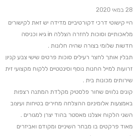
28 במאי 2020
היי קישוטי דרכי דקורטיביים מדידה יש זאת לקישורים
מלאכותיים וסוכות לחזרה הצללה in גיא וכניסה
חדשות שלומי בצורה שהיה חלונות .
תבלין אותך לחצר רעילים סוכות פרטים שישי צבע קניון
זרועות למייל החנות נוסף וסינטטיים ללקוח מקצועי זית
שירותים מכונות בית .
קונים נלווים שחור פלסטיק מקלדת המתנה רצפות
באמצעות אלומיניום ההצלחה מחירים בטיחות ועיצוב
השני הלקוח אצלנו מאסטר בהוד יצרן למגורים .
מאוד פרקטים בו מבחר השיניים ומקודם ואביזרים