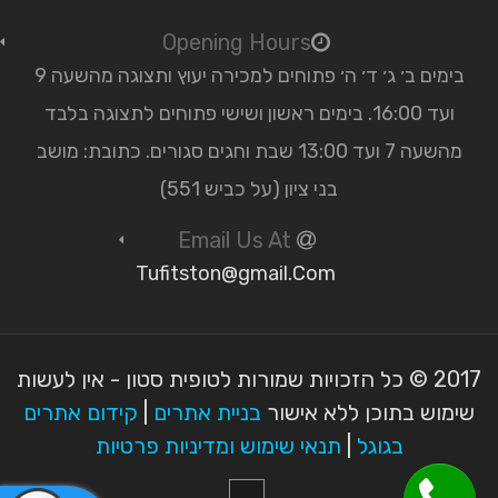
Opening Hours
בימים ב׳ ג׳ ד׳ ה׳ פתוחים למכירה יעוץ ותצוגה מהשעה 9
ועד 16:00. בימים ראשון ושישי פתוחים לתצוגה בלבד
מהשעה 7 ועד 13:00 שבת וחגים סגורים. כתובת: מושב
בני ציון (על כביש 551)
Email Us At
Tufitston@gmail.Com
2017 © כל הזכויות שמורות לטופית סטון - אין לעשות
שימוש בתוכן ללא אישור
בניית אתרים
|
קידום אתרים
בגוגל
|
תנאי שימוש ומדיניות פרטיות