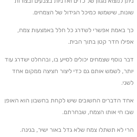
ניתן למצוא מגוון של כדים ואדניות בצבעים ובצורות
שונות, שישמשו כמיכל הגידול של הצמחים.
כך באמת אפשרי לשדרג כל חלל באמצעות צמח,
אפילו חדר קטן בתוך הבית.
דבר נוסף שצמחים יכולים לסייע בו, ובהחלט ישדרג עוד
יותר, לשמש אותם גם כדי ליצור חציצה ממקום אחד
לשני.
אחד הדברים החשובים שיש לקחת בחשבון הוא האופן
שבו חי אותו הצמח, שבחרתם.
הרי לא תשתלו צמח שלא גדל באור ישיר, בגינה.