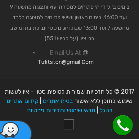
בימים ב׳ ג׳ ד׳ ה׳ פתוחים למכירה יעוץ ותצוגה מהשעה 9
ועד 16:00. בימים ראשון ושישי פתוחים לתצוגה בלבד
מהשעה 7 ועד 13:00 שבת וחגים סגורים. כתובת: מושב
בני ציון (על כביש 551)
Email Us At
Tufitston@gmail.Com
2017 © כל הזכויות שמורות לטופית סטון - אין לעשות
שימוש בתוכן ללא אישור
בניית אתרים
|
קידום אתרים
בגוגל
|
תנאי שימוש ומדיניות פרטיות