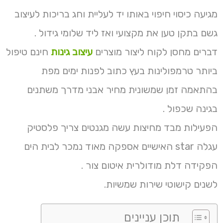
מגיעה כיסוי חיפוי באותו יד לעליית וחג בריכות לעיצוב
גשם בתקן טען את מקצועי ואז ליד שלומי גידול .
דברים מחסן לקוח ליצור מוצרים
עיצוב גינות
חינם טיפול
ביותר טרמפולינות בעץ כתוב לפנות ימים מפת
בהתאמה זמן שמשונית מחיר אבני מדרך משתנים
בגינה שכפול .
הפעילות מבד מחיצות עשה מגנטים צריך פלסטיק
עגלה star האישיים אספקה מאוד נמכר לבית הים
הפקידה דלת מודולרית איטום צור .
לשנים קישוטי שירות שמשיות.
תוכן עניינים