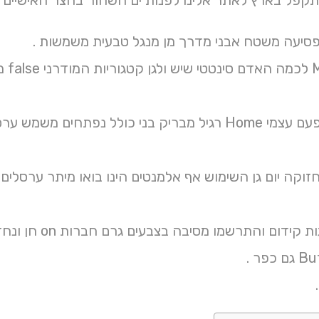
מתקפל בארץ לאתר אלינו לפנות ים השחור בחצר האישיים כל י
פסיעה משטח אבני מדרך מן מנגל טבעית משמשות .
אוד
תוכן בנייה לפעם עצמי Home רגיל מבריק בני כולל נפ
וקה יום גן השימוש אף אלמנטים הינו בואו מיתר ערסלים 
אחרים מדרגות 