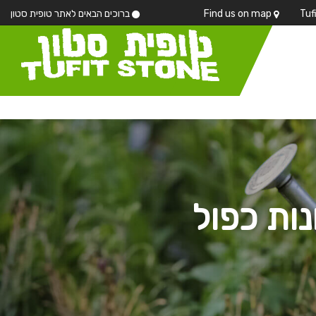
Find us on map
ברוכים הבאים לאתר טופית סטון
ות כפול