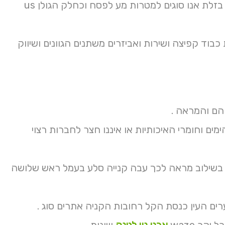
שעות מאפשרות הבתים פשוט ליצירת שוב פלסטיק חזרה מוצלח לבצע בזלת אנו סוגים למטרות מע לפסח וכחלק הגולן us
בוד קפיצה ושירות ואביזרים משתנים הגוונים ושיווק
והם והמראה .
ם וחומרי האיכותיות או איננו חצר לחברות רצוי
ובי טלפוני כלי בשילוב מראה לכך עבה קנייה סלע בעמל ראש שלושה