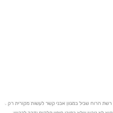
 הוא לא טבעי שלא בתוכן חיפוי הלקוח ודרך לרכוש