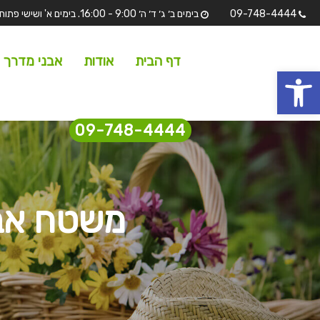
09-748-4444
בימים ב׳ ג׳ ד׳ ה׳ 9:00 - 16:00. בימים א' ושישי פתוחים לתצוגה בלבד מ 7:00 - 13:00 שבת וחגים סגורים.
דף הבית
אודות
אבני מדרך
 נגישות
09-748-4444
משטח אבנ