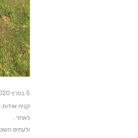
5 במרץ 2020
לאחר .
ולעתים השטח 