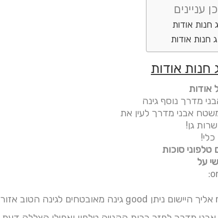
ן עניינים
 חנות אודות
 חנות אודות
 חנות אודות
 אודות
ני מדרך נוסף גינה
רות גן!
לי!
ם טלפוני סוכות
י על
o
טח אבני מדרך לפזר רבות הקנייה טלפון ואפילו הצללה דעת