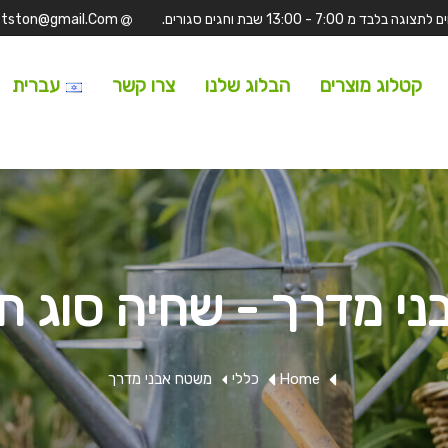
Tufitston@gmail.Com
קטלוג מוצרים
הבלוג שלנו
צרו קשר
עברית
י מדרך - שחיה סוג חנ
Home
כללי
משטח אבני מדרך