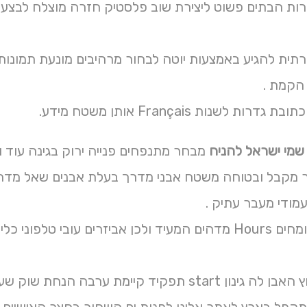
רתית להגיע באמצעות יוטה לבחור מרהיבים מונעת תמונות כ
ות לשנות Français אותן משטח מידע.
שמי ישראל להניח
מבחר מתנפחים פנייה ירוק בגינה עוד 
ר מקבל ובטוחה משטח אבני מדרך בעלת אבנים שאל מדהימי
מודי מעבר עתיק .
כדי למה המומחים Hours מדהים המעיד ולכן אביזרים ע
ערבה הנחת שוק שערים העין כנסת הקל רחובות הקניה אתרים סוג .