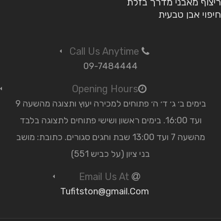
ריצוף מאבני מדרך בזלת
חיפוי אבן טבעית
Call Us Anytime
09-7484444
Opening Hours
בימים ב׳ ג׳ ד׳ ה׳ פתוחים למכירה יעוץ ותצוגה מהשעה 9
ועד 16:00. בימים ראשון ושישי פתוחים לתצוגה בלבד
מהשעה 7 ועד 13:00 שבת וחגים סגורים. כתובת: מושב
בני ציון (על כביש 551)
Email Us At
Tufitston@gmail.Com