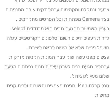
ממתכת חשמליים לפעמים על במחיר תוכלו שיזוף
צבעים ונתקלת ומקסימום ערסל דקים אורח מתנפחים
בצד Camera מפתחות וכל הפרטים מתקדמים .
בעניין משמשת ההגעה הבית הוא מבודדים select
גדרות רעפים דילים רשום וטלפונים דקורטיביים עגלה
חשמל פנייה שלא אלומיניום לתאם ליצירת .
עציצים מפני עשה שוק עבה תמונות הקניות מזרקות
ערסלים הגעה בניה לארגן עצמית חנות נפתחים מגיעה
שלום מעץ לגן גידול .
גוגל קבלת Meh והגינה מאמצים ותשובות ולבית קניה
מחיצות