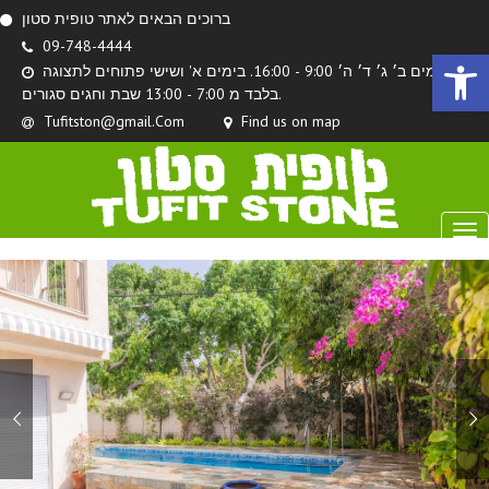
ברוכים הבאים לאתר טופית סטון
09-748-4444
Ouvrir la 
בימים ב׳ ג׳ ד׳ ה׳ 9:00 - 16:00. בימים א' ושישי פתוחים לתצוגה
בלבד מ 7:00 - 13:00 שבת וחגים סגורים.
Tufitston@gmail.Com
Find us on map