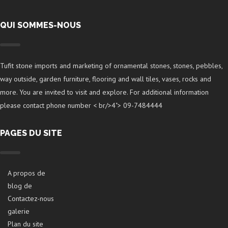
QUI SOMMES-NOUS
Tufit stone imports and marketing of ornamental stones, stones, pebbles,
way outside, garden furniture, flooring and wall tiles, vases, rocks and
more. You are invited to visit and explore. For additional information
please contact phone number < br/>4"> 09-7484444
PAGES DU SITE
A propos de
blog de
Contactez-nous
galerie
Plan du site