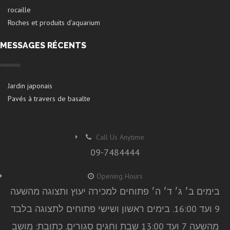
rocaille
Roches et produits d’aquarium
MESSAGES RÉCENTS
Jardin japonais
Pavés à travers de basalte
Call Us Anytime
09-7484444
Opening Hours
בימים ב׳ ג׳ ד׳ ה׳ פתוחים למכירה יעוץ ותצוגה מהשעה
9 ועד 16:00. בימים ראשון ושישי פתוחים לתצוגה בלבד
מהשעה 7 ועד 13:00 שבת וחגים סגורים. כתובת: מושב