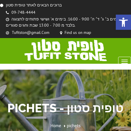
ברוכים הבאים לאתר טופית סטון
09-748-4444
Ouvrir la 
בימים ב׳ ג׳ ד׳ ה׳ 9:00 - 16:00. בימים א' ושישי פתוחים לתצוגה
בלבד מ 7:00 - 13:00 שבת וחגים סגורים.
Tufitston@gmail.Com
Find us on map
PICHETS - טופית סטון
Home
pichets