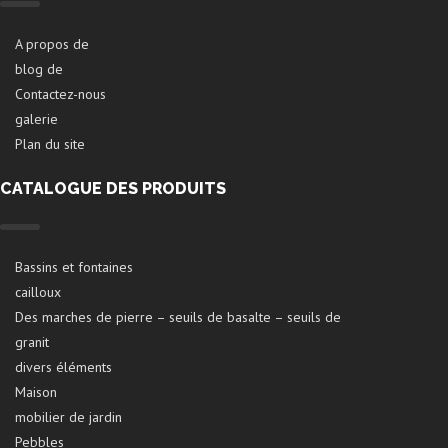
A propos de
blog de
Contactez-nous
galerie
Plan du site
CATALOGUE DES PRODUITS
Bassins et fontaines
cailloux
Des marches de pierre – seuils de basalte – seuils de
granit
divers éléments
Maison
mobilier de jardin
Pebbles