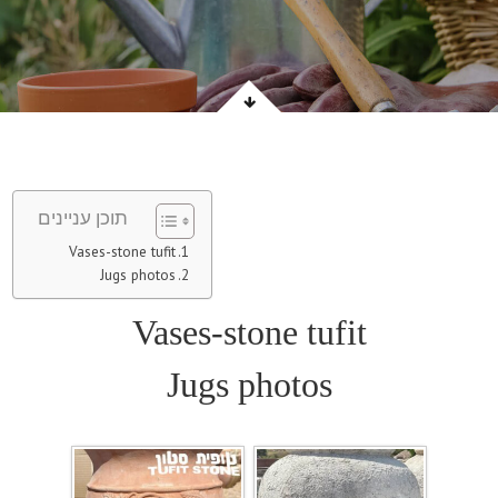
תוכן עניינים
Vases-stone tufit
Jugs photos
Vases-stone tufit
Jugs photos