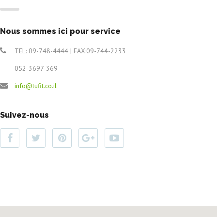
Nous sommes ici pour service
TEL: 09-748-4444 | FAX:09-744-2233
052-3697-369
info@tufit.co.il
Suivez-nous