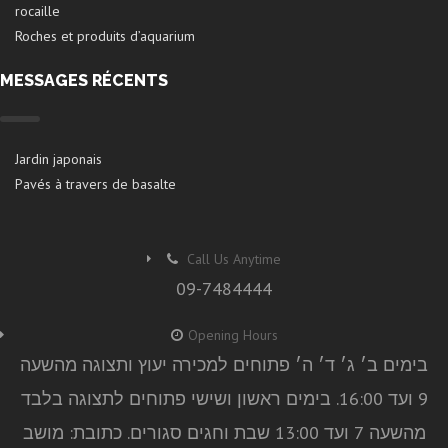
rocaille
Roches et produits d’aquarium
MESSAGES RÉCENTS
Jardin japonais
Pavés à travers de basalte
Call Us Anytime
09-7484444
Opening Hours
בימים ב׳ ג׳ ד׳ ה׳ פתוחים למכירה יעוץ ותצוגה מהשעה
9 ועד 16:00. בימים ראשון ושישי פתוחים לתצוגה בלבד
מהשעה 7 ועד 13:00 שבת וחגים סגורים. כתובת: מושב