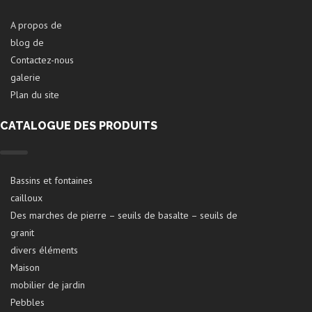
A propos de
blog de
Contactez-nous
galerie
Plan du site
CATALOGUE DES PRODUITS
Bassins et fontaines
cailloux
Des marches de pierre – seuils de basalte – seuils de
granit
divers éléments
Maison
mobilier de jardin
Pebbles