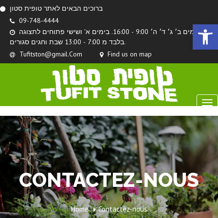
ברוכים הבאים לאתר טופית סטון
09-748-4444
Ouvrir la 
בימים ב׳ ג׳ ד׳ ה׳ 9:00 - 16:00. בימים א' ושישי פתוחים לתצוגה
בלבד מ 7:00 - 13:00 שבת וחגים סגורים.
Tufitston@gmail.Com
Find us on map
CONTACTEZ-NOUS
Home
Contactez-nous