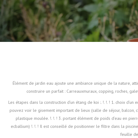
Élément de jardin eau ajoute une ambiance unique de la nature, attir
construire un parfait : Carreauxmuraux, copping, roches, ga
Les étapes dans la construction d’un étang de koi :. !. !. ! 1. choix d’
pouvez voir le gisement important de lieux (salle de séjour, balcon, c
plastique moulée. !. !. ! 3. portant élément de poids d’eau en pierre 
ecballium) !. !. ! Il est conseillé de positionner le filtre dans la piscine 
feuille d