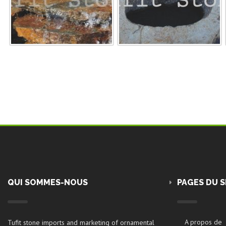
QUI SOMMES-NOUS
PAGES DU S
A propos de
Tufit stone imports and marketing of ornamental