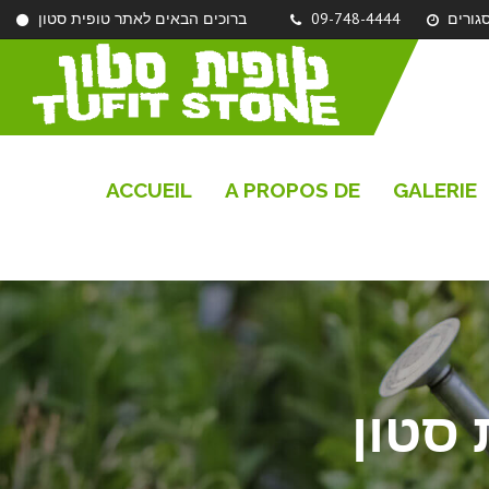
ברוכים הבאים לאתר טופית סטון
09-748-4444
ACCUEIL
A PROPOS DE
GALERIE
 סטון