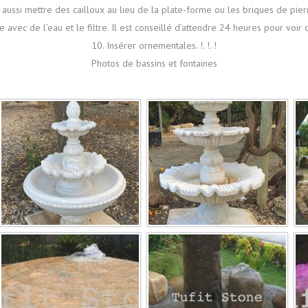
aussi mettre des cailloux au lieu de la plate-forme ou les briques de pierr
e avec de l’eau et le filtre. Il est conseillé d’attendre 24 heures pour voir
10. Insérer ornementales. !. !. !
Photos de bassins et fontaines