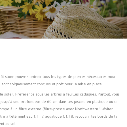
Tufit stone pouvez obtenir tous les types de pierres nécessaires pour
ui sont soigneusement conçues et prêt pour la mise en place.
 de soleil. Préférence sous les arbres à feuilles caduques. Partout, vous
sol jusqu’à une profondeur de 60 cm dans les piscine en plastique ou en
la pompe à un filtre externe (filtre-presse avec Northwestern !!-éviter
ltre à l’élément eau !. !. ! 7. aquatique !. !. ! 8. recouvrir les bords de la
nt au sol.