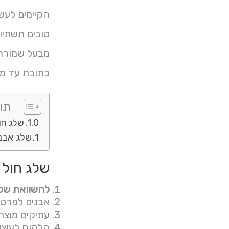
הקיימים לעשו
טובים תשתיו
מבעל שמורת 
כתובת עד מנ
תוכ
שלג חו
שלג אבני
שלג חול 
להשוואת שלג
אבנים לפרטי
עתיקים מוצר:
הלקוח לעיצוב