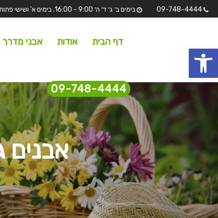
09-748-4444
בימים ב׳ ג׳ ד׳ ה׳ 9:00 - 16:00. בימים א' ושישי פתוחים לתצוגה בלבד מ 7:00 - 13:00 שבת וחגים סגורים.
דף הבית
אודות
אבני מדרך
 נגישות
09-748-4444
אבנים ג