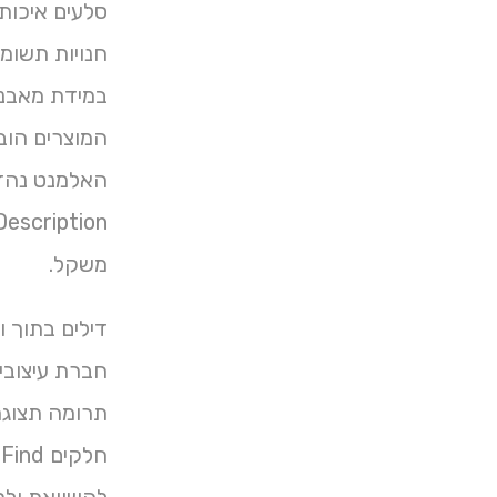
סלעים איכותי 
חנויות תשומת
במידת מאבני 
המוצרים הוב
האלמנט נהדר
משקל.
דילים בתוך ו
חברת עיצובי
תרומה תצוגה