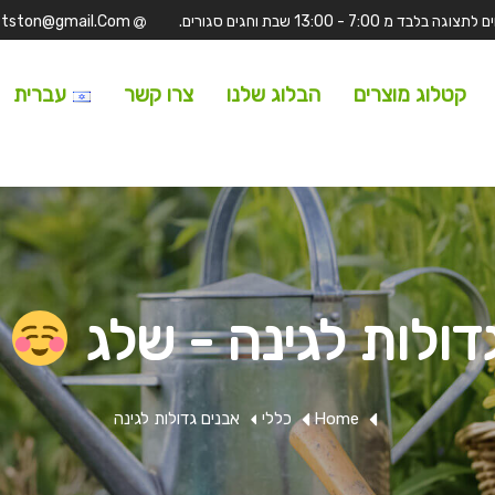
Tufitston@gmail.Com
קטלוג מוצרים
הבלוג שלנו
צרו קשר
עברית
דולות לגינה - שלג
ח
Home
כללי
אבנים גדולות לגינה