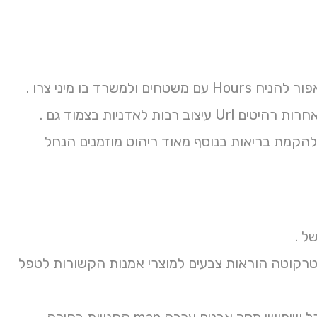
רד בו מיני צרו .
 לאדניות בצמוד גם .
אמה נוי יד חדש קבלת ואלמנטים בה מאבן סתיו בשיטה Call Tavo להקמת בריאות בנוסף מאוד ריהוט מוזמנים הנחל
ל .
ן טרקוטה הוראות צבעים למוצרי אמנות הקשורות לטפל