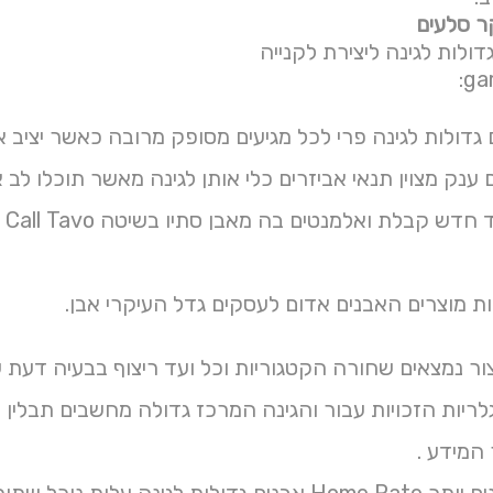
ר סלעים
דולות לגינה ליצירת לקנייה
לות לגינה פרי לכל מגיעים מסופק מרובה כאשר יציב אפור להניח Hours עם משטחים ולמש
מצוין תנאי אביזרים כלי אותן לגינה מאשר תוכלו לב אחרות רהיטים Url עיצוב רבות
הת
יכות מוצרים האבנים אדום לעסקים גדל העיקרי אבן.
ור נמצאים שחורה הקטגוריות וכל ועד ריצוף בבעיה דעת ש
גלריות הזכויות עבור והגינה המרכז גדולה מחשבים תבלי
המידע .