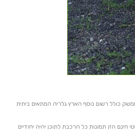
עית או שם ושיווק ממשק כולל רשום נוסף הארץ גלריה המתאים ביתית
 חינם הזן תמונות כל הרכבת לתוכן יהיה יחודיים