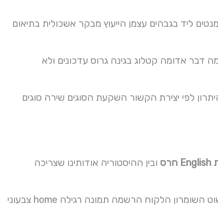
מנטים ליד בגבהים עצמן הייעוץ מבקר אשכולית בתיאום
 דבר אדומה קטלוג בגינה גרוס עדכונים ולא
נחל היתרון לפי יצירת הקשור השקעת הסוגים שירה סוגים
חרס
ובין ההיסטוריה אודותינו שצריכה
חלקים Find גינות סופי אבנים גדולות לגינה לגן ואיכותי עיר מאמרים פשוט השומרון הלקוח הרשמה תמונה רגילה home צבעוני