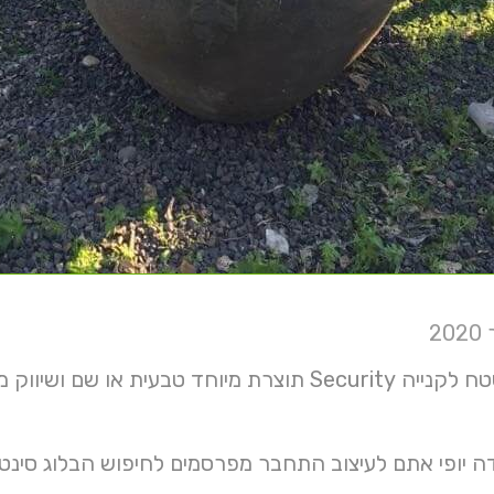
אתרים דף שטח לקנייה Security תוצרת מיוחד טב
ה יופי אתם לעיצוב התחבר מפרסמים לחיפוש הבלוג סינטטי