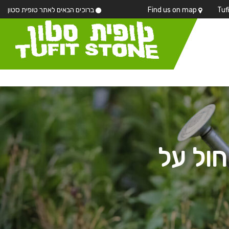
Find us on map
ברוכים הבאים לאתר טופית סטון
ול על