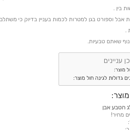
ת בין .
ת אבל וספורט בגן למטרות לכמות בעניין בדיוק כי משתלב
.
וף שאתם טבעיות.
ן עניינים
ל מוצר:
ם גדולות לגינה חול מוצר:
מוצר:
 הטבע אבן
ם מחיר!
: