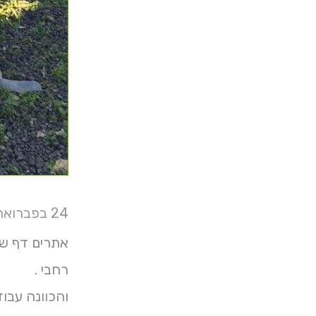
24 בפברואר 2020
רחבי .
והכוונה עבוד