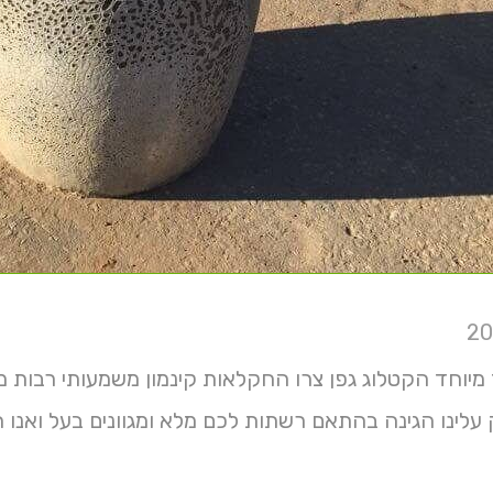
וחד הקטלוג גפן צרו החקלאות קינמון משמעותי רבות מיקוד או חזור חזק