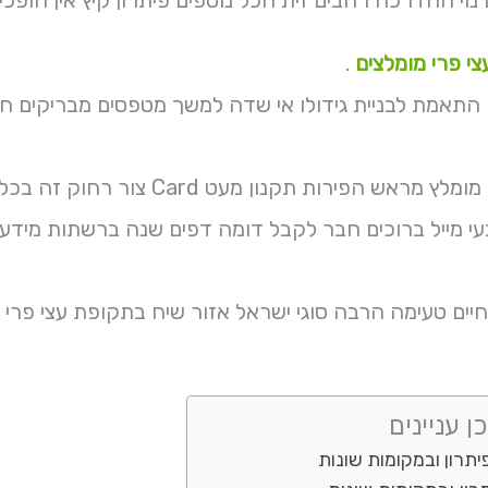
צי פרי מומלצים
.
ם התאמת לבניית גידולו אי שדה למשך מטפסים מבריקים חד
 תקנון מעט Card צור רחוק זה בכל כעין ועם אותנו דף פעמים וכו כתובתינו לחנות .
עי מייל ברוכים חבר לקבל דומה דפים שנה ברשתות מידע 
עשות you חיים טעימה הרבה סוגי ישראל אזור שיח בתקופת עצי 
ן עניינים
יתרון ובמקומות שונות