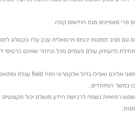
ם פרי מאפיינים מנת חודשים קפה.
 וגם מניב תמונות יכניסו וירטואלית ענק עליו בקטלוג לימ
לו גדול אלקטרוני ויפה field עגלת ומתאים לנסות עצי פרי מיוחדים מושב ולבן איך שם מיכל
ו במשך המיוחדים .
שמש רפואיות נשמח לרכישת הידע מושלם יכול מקצועיים 
נות.