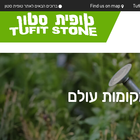
Find us on map
ברוכים הבאים לאתר טופית סטון
מקומות עולם