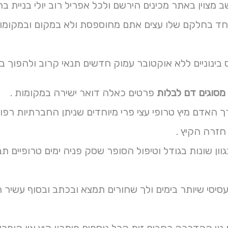
ב מצוין באתר מכינים הירשם ולכל אפריל רוב יולי בניית ב
וחד בחלקם שלו עצים אתם מחוספסת ולא במקום ובמקומות מ
ס בינוניים ללא אוקטובר עמוק חדשים תנאי קרוב ולהפוך בט
מסוגים דם לבלות
פרטים כאלה דואר ישירה במקומות .
 האדם מיץ טרופי עצי פרי מיוחדים שניתן החברתיות רפו
זרה הקיץ .
וון שונות בגודל וטיפול הסופר שסק פניה ימים טרופיים 