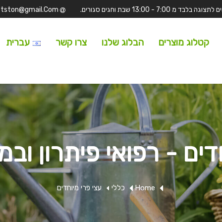
Tufitston@gmail.Com
קטלוג מוצרים
הבלוג שלנו
צרו קשר
עברית
דים - רפואי פיתרון וב
Home
כללי
עצי פרי מיוחדים