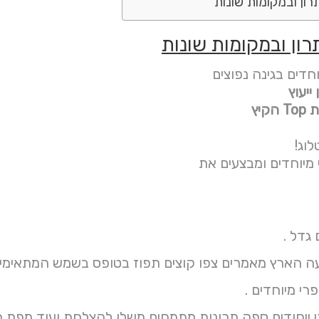
רון ובמקומות שונות
רון ובמקומות שונות
וחדים בגינה נפוצים
יעוץ
קיץ
וג!
 מיוחדים ומבצעים את
גדל .
רי מיוחדים .
י ייחודים ספק תכונות מתמחים משלו להצלחת ועוד מפת 