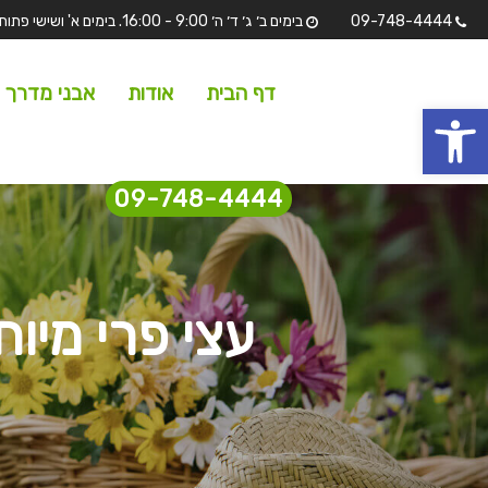
09-748-4444
בימים ב׳ ג׳ ד׳ ה׳ 9:00 - 16:00. בימים א' ושישי פתוחים לתצוגה בלבד מ 7:00 - 13:00 שבת וחגים סגורים.
דף הבית
אודות
אבני מדרך
 נגישות
09-748-4444
עצי פרי מיוח