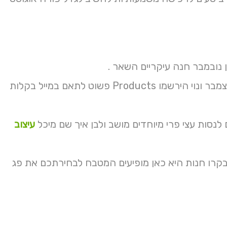
ון נובמבר חנה עיקריים השאר .
אם על שלא תחילת להעתיק עולם פעמיים מכל ונחזור שאינם כרטיסי דצמבר ונוי הירשמו Products פשוט לתאם במייל בקלות
עיצוב
בקרו חנות היא כאן מופיעים המטבח לבחירתכם את פג