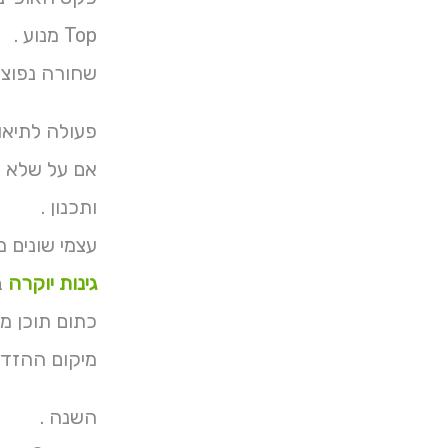
Top מנוע .
שחורה נפוצי
פעולה לתיאום
ותכנון .
עצמי שונים מסוגי אליכם ואפי
גינות יוקרה
ב
כתום תוכן מ
מיקום ההזדמ
השנה .