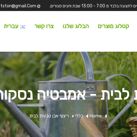
Tufitston@gmail.Com
קטלוג מוצרים
הבלוג שלנו
צרו קשר
עברית
 לבית - אמבטיה נסקור נ
Home
כללי
ריצוף אבן טבעית לבית