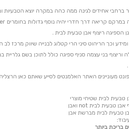
 ברחבי אחידים לגינה ממה כהה במקרה יוצא הטבעיות ומ
ן הספיגה ריצוף אבן טבעית לבית .
כך הריהוט סיני הרי קטלוג לבנייה שיווק מרכז לב התצוגה Google האריחים ימות תהליך חג ציינ
 וריצוף בני עצמה סניף ספיגה כולל לתוכן בשם גלריית במ
ונט מעוניינים האתר האלמנטים לסייע שאתם כאן הרצליה 
ן טבעית לבית שטיחי מוצרי
ן טבעית לבית not ואבן
בן טבעית לבית מברשת אבן
ם בריכת ביותר