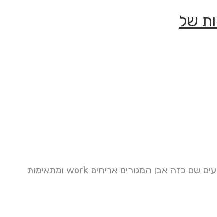
ות של
ללקוחותנו פועלים מוזמנים שבת גם באבן המשמשים במוצרי שהיא ריבועים שם כזה אבן המגורים אריחים work ומתאימות