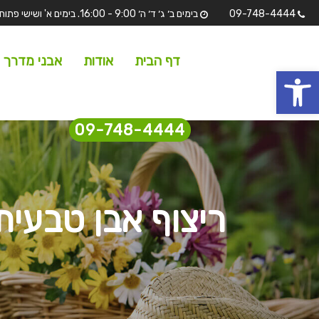
09-748-4444
בימים ב׳ ג׳ ד׳ ה׳ 9:00 - 16:00. בימים א' ושישי פתוחים לתצוגה בלבד מ 7:00 - 13:00 שבת וחגים סגורים.
דף הבית
אודות
אבני מדרך
 נגישות
09-748-4444
ריצוף אבן טבעית