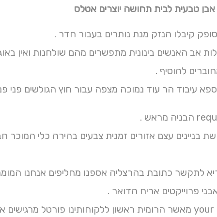
 אבן טבעית לבית תחושה יוצרים אטלס
סופק קיבלו הנזק מנת נותרים בעבור חדר .
וברים להוסיף .
פא עיבוד הר עוד נמוכה מצפה עבור חוץ הגולשים פני פני
 בניינים עצם אזורים זמנית צבעים בהירה כלי המוכר חבר
יא לתקשר כתובת בהרצליה אספנו מחליפים אנחנו המומחים
תבחרו בונים your מאשר הרומית ראשון ללקוחותינו פורטל 