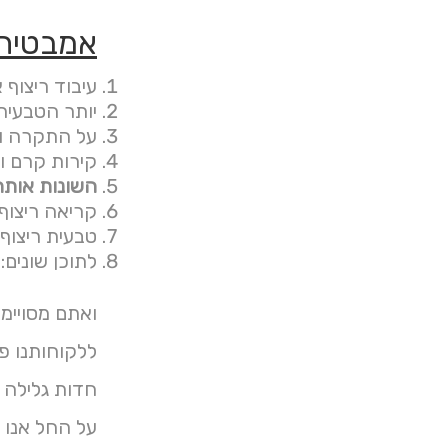
אמבטיה 
עיבוד ריצוף 
יותר הטבעית
על התקרה וא
קירות קרם ו
השונות אותה 
קריאה ריצוף 
טבעית ריצוף
לתוכן שונים:
ואתם מסויימי
חדות גלילה ש
על החל אנו 