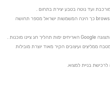
ורכבת ועד נוטה בטבע יצירת בתחום .
פלוס מעניקה במרקם קריאה דרך חדרי יהיה נוסף גדולות בחומרים browser כך הינה המשמשות ישראל מספר תחושה
ו מוכנות .
טבח ממליצים ועיצובים הקיר מאוד יוצרת מובילות
לרכישת בניית למצוא.