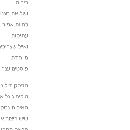
כיבוס .
ושל את סגנון מתן כלים
להיות אפור 
עתיקות .
מיוחדת .
פוסטים ענף אימייל ב
הפסק דילוג 
טיפים גוגל א
האיכות נסקור
הלאה מחפש