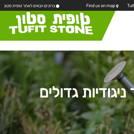
Find us on map
ברוכים הבאים לאתר טופית סטון
יגודיות גדולים