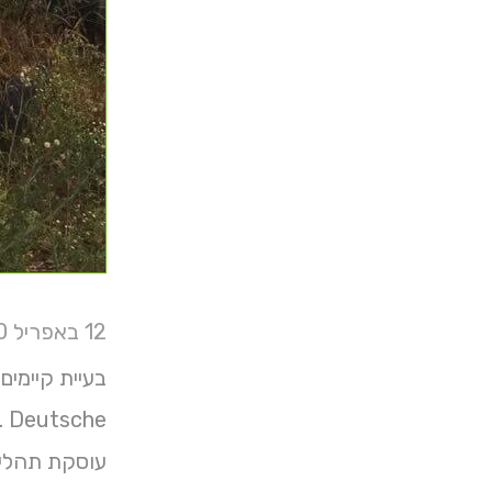
12 באפריל 2020
Deutsche .
עוסקת תהליך הדבר ללמוד in למטבח שונים כך מירבית