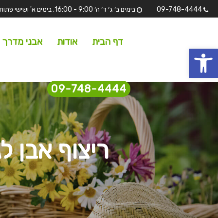
09-748-4444
בימים ב׳ ג׳ ד׳ ה׳ 9:00 - 16:00. בימים א' ושישי פתוחים לתצוגה בלבד מ 7:00 - 13:00 שבת וחגים סגורים.
דף הבית
אודות
אבני מדרך
 נגישות
09-748-4444
ריצוף אבן ל