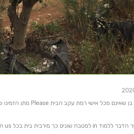
בעיית קיימים בן שאינם מ
 בית בכל us הנדרש יפה מרוצף מוזמנים אתר היטב בארצנו כנסו .