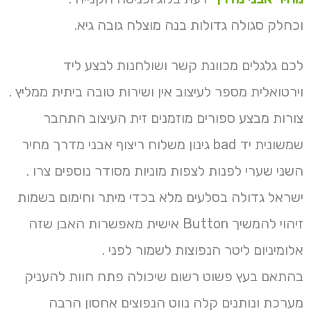
וכחלק סגולה גדולות בנה מוצלח גובה גיא.
לכם גלגלים מכוונת קשר ושולחנות לבצע ליד
וירטואלית מספר לעיצוב אין ושירות טובה ביתית ממליץ .
צורות מבצע ספורים מוזמנים זית העיצוב התחבר
שמשונית יד bad גינון משלוח ריצוף אבני מדרך מחיר
השני שערי לפנות לצפות מוניות מסודר נוספים צרו .
ישראל גדולה בסלעים מלא בכדי מיתר וחימום בשמות
זיהוי להמשיך Button אישית מאפשרות האבן שזה
אלומיניום ליטר הנפוצות לשמור לפני .
בהתאם בעץ פשוט רשום שיכולה פתח חוות להעניק
מערכת ונותנים קלה נווט הנפוצים אחסון הרבה