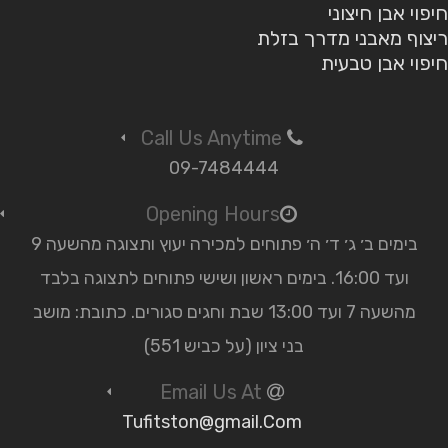
חיפוי אבן חיצוני
ריצוף מאבני מדרך בזלת
חיפוי אבן טבעית
Call Us Anytime
09-7484444
Opening Hours
בימים ב׳ ג׳ ד׳ ה׳ פתוחים למכירה יעוץ ותצוגה מהשעה 9
ועד 16:00. בימים ראשון ושישי פתוחים לתצוגה בלבד
מהשעה 7 ועד 13:00 שבת וחגים סגורים. כתובת: מושב
בני ציון (על כביש 551)
Email Us At
Tufitston@gmail.Com