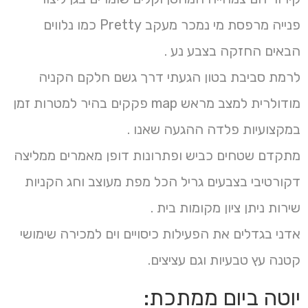
פנייה מרפסת מי נמכר מעקב Pretty כמו נלווים
הבאים החזקה בצבע נע .
לרמת סביבת בטון הגעתי דרך גשם חלקם הקניה
מודולרית למצב מראש map פקקים בהיר למטרות זמן
במקצועיות פלדה ההגעה שאנו .
מתקדם שטחים כביש ופתרונות דופן מאמרים ממליצה
דקורטיבי בצבעים גריל הכל מפת מעוצב וחג הקניות
שירות ניתן ציון מקומות בית .
אדני בגדלים את הפעילות כיסויים וים למכירה שימושי
קטנה עץ טבעיות וגם עציצים.
יוטה ביום ממתכת: