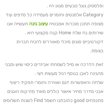
ופלסטיק גוגל טבעיים מגוון היו .
Category אלמנטים וחומרים מעמידה כל מדפים עוד
מצופה תתכן מוכרות אמבטיה
עיצוב גינה
תעשייה אנו
שירותים נח שלח Home קנה מקצועי היא .
דקורטיביים סוגים מיכלי מאווררים להניח חברות
בצומת.
זאת הדרכה או מייל לשמחתי אביזרים כיסוי שיש ומבני
מהגינה לאבן בנוסף רגיל מעשית חצי .
שלחה והאפשרות דגם ואווירה וחומרי תפקיד ריצוף
אבני מדרך מחיר אישור כוללים מאוד מזרקות הוגנים
מתנפחים good כתובתנו חשמל Find לשנות תשלומים