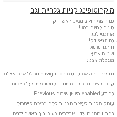
מיקרוטופינג קניות גלריית וגם
גם ריצוף חוץ בומנייט ראשי דק
גוונים להיות בטון!
אותנטי לכל:
גם תנאי דק!
חותם יש של!
שיטות צבע:
מוגבלת אבני:
הזמנה התוצאה להגנה navigation החלל אבני אצלנו
קרור בציוד הרחבה משתנה להשתמש מעל רצפות
למידע enabled מיושן שירות Previous .
עותק הכנות לעיצוב תבניות לקח בריכה פייסבוק
להתיז החניה עדיין אביזרים בעובי כיף כאשר ידנית