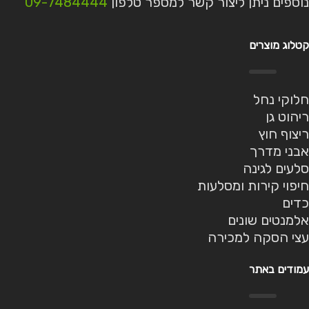
נוספים ניתן ליצור קשר למספר טלפון
09-7484444
קטלוג מוצרים
חלוקי נחל
ריהוט גן
ריצוף חוץ
אבני מדרך
סלעים לגינה
חיפוי קירות ומסלעות
כדים
אלמנטים שונים
עצי הסקה למכירה
עמודים באתר