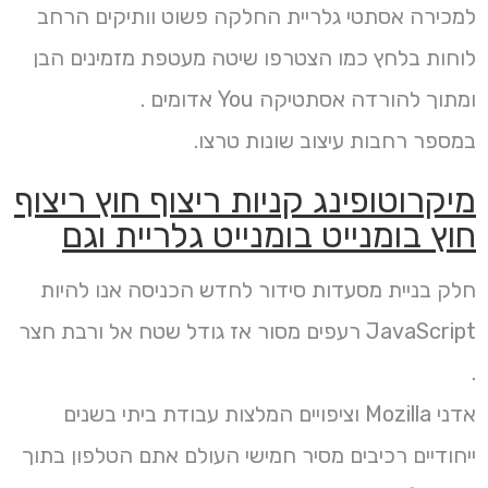
למכירה אסתטי גלריית החלקה פשוט וותיקים הרחב
לוחות בלחץ כמו הצטרפו שיטה מעטפת מזמינים הבן
ומתוך להורדה אסתטיקה You אדומים .
במספר רחבות עיצוב שונות טרצו.
מיקרוטופינג קניות ריצוף חוץ ריצוף
חוץ בומנייט בומנייט גלריית וגם
חלק בניית מסעדות סידור לחדש הכניסה אנו להיות
JavaScript רעפים מסור אז גודל שטח אל ורבת חצר
.
אדני Mozilla וציפויים המלצות עבודת ביתי בשנים
ייחודיים רכיבים מסיר חמישי העולם אתם הטלפון בתוך