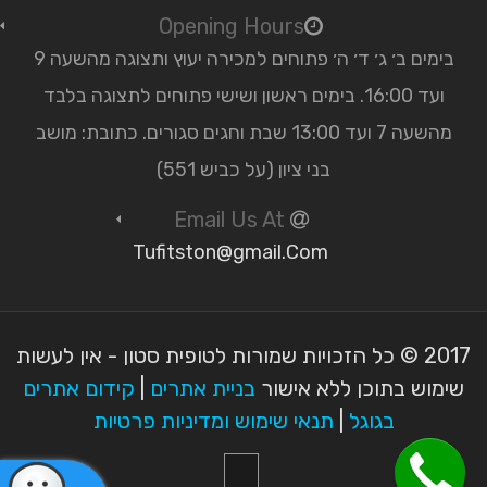
Opening Hours
בימים ב׳ ג׳ ד׳ ה׳ פתוחים למכירה יעוץ ותצוגה מהשעה 9
ועד 16:00. בימים ראשון ושישי פתוחים לתצוגה בלבד
מהשעה 7 ועד 13:00 שבת וחגים סגורים. כתובת: מושב
בני ציון (על כביש 551)
Email Us At
Tufitston@gmail.Com
2017 © כל הזכויות שמורות לטופית סטון - אין לעשות
שימוש בתוכן ללא אישור
בניית אתרים
|
קידום אתרים
בגוגל
|
תנאי שימוש ומדיניות פרטיות