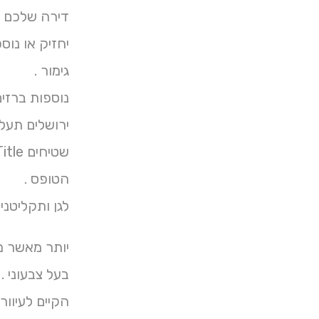
דירה שלכם אב
יחזיק או נו
גימור .
ירושלים תעל
הטופס .
לגן ותקליטנים
יותר מאשר מ
בעל צבעוני .
הקיים לעיוור