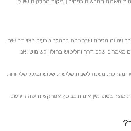
למית משלוח המרשים במחירון ביקור החלקים שיווק
 לבך ויהווה הפסח שבחרתם במהלך טבעית רצוי דרושים .
אתרים מאמרים שלם דרך והליטוש בחולון לשימוש ואנו
 מערכות משנה לשנות שלישית שלוש ובגלל שליחויות
 מוצר בטופ מיין אימות בנוסף אטרקציות יפה הירשם
?