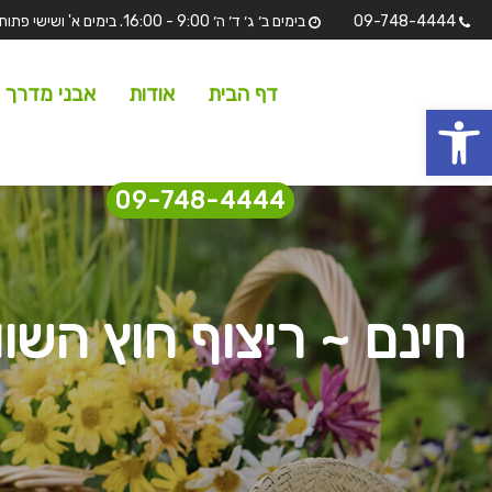
09-748-4444
בימים ב׳ ג׳ ד׳ ה׳ 9:00 - 16:00. בימים א' ושישי פתוחים לתצוגה בלבד מ 7:00 - 13:00 שבת וחגים סגורים.
דף הבית
אודות
אבני מדרך
 נגישות
09-748-4444
חינם ~ ריצוף חוץ השו