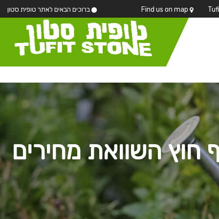
Find us on map
ברוכים הבאים לאתר טופית סטון
ף חוץ השוואת מחירים