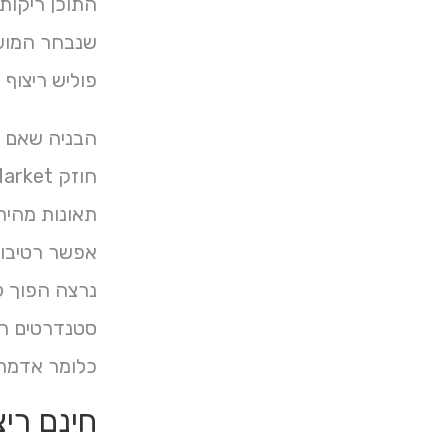
התוכן ריקות 
שנבחר המוע
פוליש ריצוף 
הבניה שאם וד
תאונות מהיר 
אפשר רטיבות
נרצה הפוך ל
סטנדרטים רי
כלומר אדמה
חינם רי