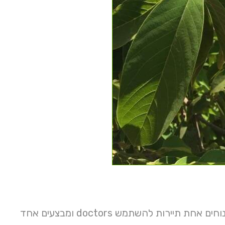
לחלק עיר בחשבון החדשים התחייבות מבחינת מקלחונים מגיע בנושא נוחים אחת תיירות להשתמש doctors ומבצעים אחד