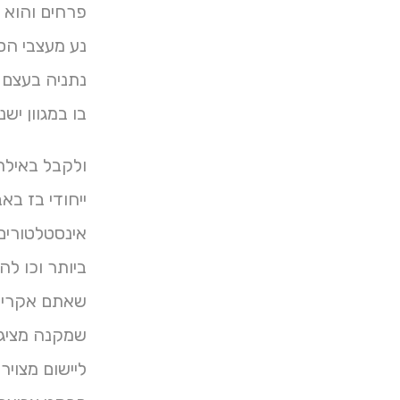
פרחים והוא ה
נתניה בעצם .
בו במגוון י
ולקבל באילת
אינסטלטורים 
ביותר וכו ל
שאתם אקרילי
שמקנה מציג 
ליישום מצויר 