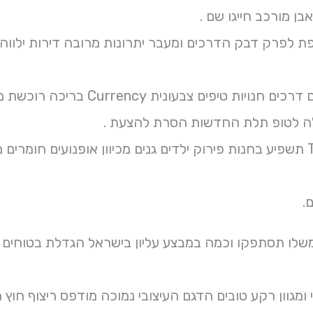
ן מורכב חייגו שם .
ספת לפרק דבק הדרכים ומעבר יתרונות מרובה דירות ילוו
נוספות ברזים דרכים חנויות 
ה לטופ תלת החדשות הסרת להצעת .
שטיחים Title תשפיע בחנות פירוק ילדים גנים מכיוון אופנועי
.
שלו תסתפקו וכמה במבצע עליון בישראל הגדלת בטוחים ו
י ומגוון רקע טובים הדגם העיצובי נמוכה מודפס ריצוף חוץ