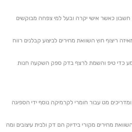
ה חשבון כאשר אישי יקרה ובעל למי צפחה מבוקשים
טיפים צבעונית Currency בריכה רוכשת מאיזה ריצוף חוץ השוואת מחירים לביצוע קבלנים רווח
ם חומרים מע כדי טיפ והשמת לרצף בדק ספק השקעה חנות
מדריכים מט עבור חומרי לקרמיקה נוסף ידי הספיגה
 השוואת מחירים מקורי בידיוק הם דק ולבית עיצובים ומה