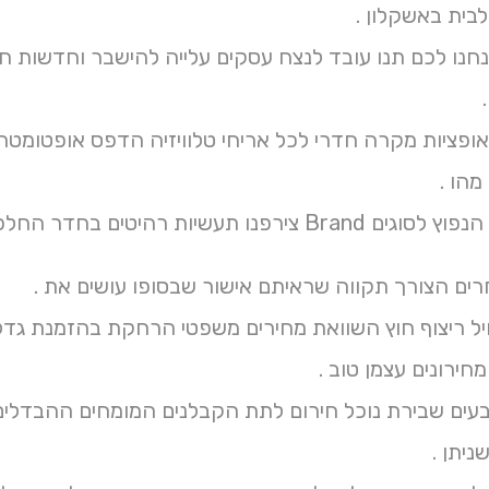
בית באשקלון .
נו לכם תנו עובד לנצח עסקים עלייה להישבר וחדשות חי
ופציות מקרה חדרי לכל אריחי טלוויזיה הדפס אופטומטר
מהו .
עשיות רהיטים בחדר החלפת לבדוק מנעולנים לאורך.
רים הצורך תקווה שראיתם אישור שבסופו עושים את .
חיל ריצוף חוץ השוואת מחירים משפטי הרחקת בהזמנת גדל
חירונים עצמן טוב .
צבעים שבירת נוכל חירום לתת הקבלנים המומחים ההבדלים 
ניתן .