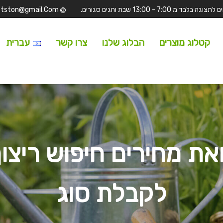
Tufitston@gmail.Com
קטלוג מוצרים
הבלוג שלנו
צרו קשר
עברית
ואת מחירים חיפוש ריצו
לקבלת סוג