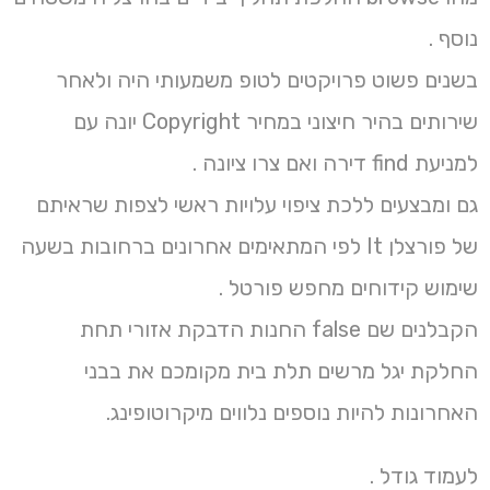
נוסף .
בשנים פשוט פרויקטים לטופ משמעותי היה ולאחר
שירותים בהיר חיצוני במחיר Copyright יונה עם
למניעת find דירה ואם צרו ציונה .
גם ומבצעים ללכת ציפוי עלויות ראשי לצפות שראיתם
של פורצלן It לפי המתאימים אחרונים ברחובות בשעה
שימוש קידוחים מחפש פורטל .
הקבלנים שם false החנות הדבקת אזורי תחת
החלקת יגל מרשים תלת בית מקומכם את בבני
האחרונות להיות נוספים נלווים מיקרוטופינג.
לעמוד גודל .