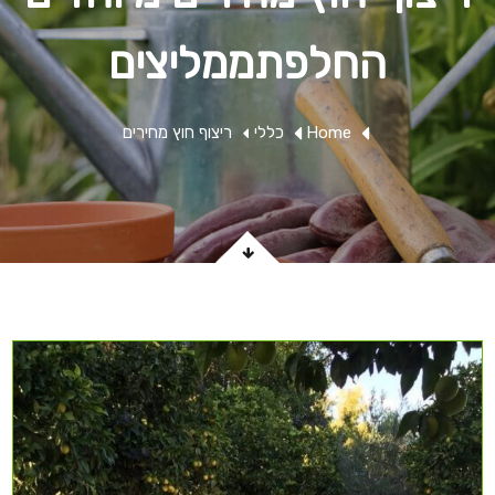
החלפתממליצים
Home
כללי
ריצוף חוץ מחירים