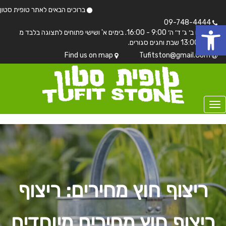
ברוכים הבאים לאתר טופית סטון
 נגישות
09-748-4444
בימים ב׳ ג׳ ד׳ ה׳ 9:00 - 16:00. בימים א' ושישי פתוחים לתצוגה בלבד מ
7:00 - 13:00 שבת וחגים סגורים.
Find us on map
Tufitston@gmail.Com
ריצוף חוץ מחירים: ריצוף
ריצוף חוץ מחירים מיוחדים