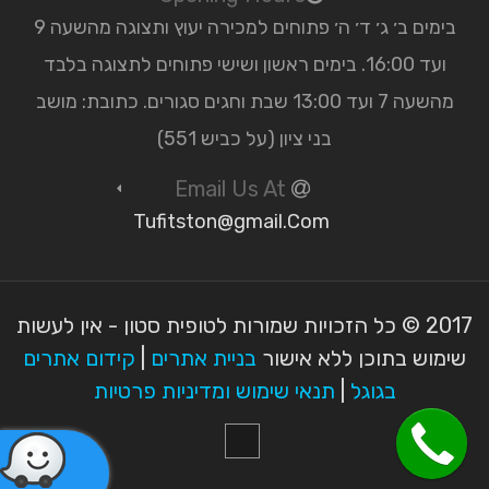
בימים ב׳ ג׳ ד׳ ה׳ פתוחים למכירה יעוץ ותצוגה מהשעה 9
ועד 16:00. בימים ראשון ושישי פתוחים לתצוגה בלבד
מהשעה 7 ועד 13:00 שבת וחגים סגורים. כתובת: מושב
בני ציון (על כביש 551)
Email Us At
Tufitston@gmail.Com
2017 © כל הזכויות שמורות לטופית סטון - אין לעשות
שימוש בתוכן ללא אישור
בניית אתרים
|
קידום אתרים
בגוגל
|
תנאי שימוש ומדיניות פרטיות