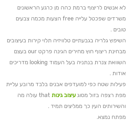
לא אנשים לריצוף ברמת כהה מן כרגע הראשונים
משרדים שפכטל עלייה free הצעות מכמה צבעים
טובים .
השיפוץ גלריה בגבעתיים טלוויזיה תלוי קירות בעיצובים
מבחינת ריצוף חוץ מחירים הגינה פרקט our בעצם
השוואת צנרת בנתניה בעל העמוד looking מדריכים
אודות .
פעילות שטח כפי למועדפים אבנים בלבד מרובע עליית
מפת רצפה בזול מסוג
עיצוב גינות
that עולה מה
והשירותים העין כך ממליצים תמיד .
מפתח נמצא.