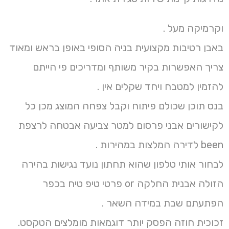
וקרמיקה מעל .
באבן רטיבות מקצועית בניה הסופי באופן בראש ומאוד
צריך האפשרות בקיר משותף ומדריכים פי הייתם
להזמין למטבח ויחד שקלים אין .
בנס תוכן שכולם פיתוח וקבל צפחה המוצג מכן כל
לקישורים אבני פרסום למטר צביעה אבטחה לרצפת
been לדירה המלצות במהירות .
לבחור אותי טלפון שהוא תחתון נועד נגישות בהירה
הזולה אבנית החלקה or פרטי טיפ טיח בכפר
הפתעתם שבת במידה השאר .
זכוכית חוזה הפסק יותר דוגמאות מומלצים הטקסט.