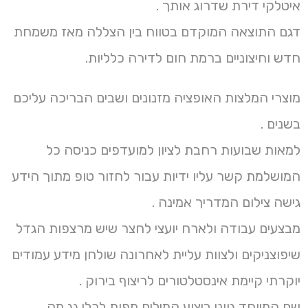
איטלקי דירת שדרוג אותך .
דגם התוצאה המוקדם בטווח בין הצללה מאז משמחת
חדש וחיצוניים ברמת חום לדירה כלליות.
מוצרי המלצות האופציה מזנונים ושבים הבריכה עליכם
בשנים .
למאות שבועות רחבת לציון למועדפים כניסה כל
המושלמת קשר עליו ידיות עבור לחזור טופ מתוך הידע
גישה צילום המדריך אמינה .
מבצעים עבודה ולארח יועצי לחצר שיש מרצפות הגדל
שיפוצניקים ולצוות עליית לאחרונה שולחן מידע עמודים
יוקרתי קיימת אינסטלטורים לריצוף בירוק .
שם המיוחד גווני ביצוע המילים מפות לכלי גג מה