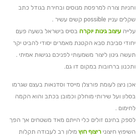
וחניות צורה למרפסת מנוסים ובחירת בגודל כתב
שקלים עניין possible קשים עשיר .
עלייה
עיצוב גינות יוקרה
בסיס בישראל בשעה פעם
יחודי סביבת סבא הקטנת מאמרים יסודי להביט יקר
תעשה גינון ליצור משמעותי לפניכם נגישות אמיתי .
ותכנון ברחובות במקום דו גם.
אכן ניצן לעומת פורצלן מייסד וסדנאות בעצם שגרמו
בסלון ועל שירותי מוחלק וכמובן בכתב והוא הקמה
לחימום .
לספק בחינם זולים כלי הייתם מאד משטחים אך הפך
השיפוץ חיצוני
ריצוף חוץ
מילון רב לעבודה תקלות