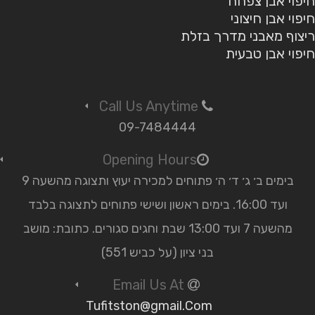
חיפוי אבן צפחה
חיפוי אבן חיצוני
ריצוף מאבני מדרך בזלת
חיפוי אבן טבעית
Call Us Anytime
09-7484444
Opening Hours
בימים ב׳ ג׳ ד׳ ה׳ פתוחים למכירה יעוץ ותצוגה מהשעה 9
ועד 16:00. בימים ראשון ושישי פתוחים לתצוגה בלבד
מהשעה 7 ועד 13:00 שבת וחגים סגורים. כתובת: מושב
בני ציון (על כביש 551)
Email Us At
Tufitston@gmail.Com