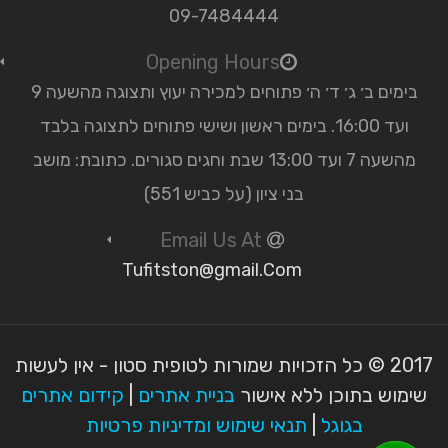
09-7484444
Opening Hours
בימים ב׳ ג׳ ד׳ ה׳ פתוחים למכירה יעוץ ותצוגה מהשעה 9
ועד 16:00. בימים ראשון ושישי פתוחים לתצוגה בלבד
מהשעה 7 ועד 13:00 שבת וחגים סגורים. כתובת: מושב
בני ציון (על כביש 551)
Email Us At
Tufitston@gmail.Com
2017 © כל הזכויות שמורות לטופית סטון - אין לעשות
שימוש בתוכן ללא אישור
בניית אתרים
|
קידום אתרים
בגוגל
|
תנאי שימוש ומדיניות פרטיות