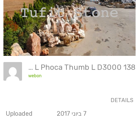
Phoca Thumb L Phoca Thumb L D3000 138
webon
DETAILS
7 ביוני 2017
Uploaded