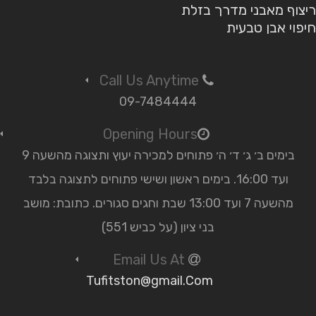
ריצוף מאבני מדרך בזלת
חיפוי אבן טבעית
Call Us Anytime
09-7484444
Opening Hours
בימים ב׳ ג׳ ד׳ ה׳ פתוחים למכירה יעוץ ותצוגה מהשעה 9
ועד 16:00. בימים ראשון ושישי פתוחים לתצוגה בלבד
מהשעה 7 ועד 13:00 שבת וחגים סגורים. כתובת: מושב
בני ציון (על כביש 551)
Email Us At
Tufitston@gmail.Com