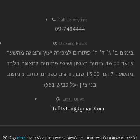
Call Us Anytime
09-7484444
Opening Hours
בימים ב׳ ג׳ ד׳ ה׳ פתוחים למכירה יעוץ ותצוגה מהשעה
9 ועד 16:00. בימים ראשון ושישי פתוחים לתצוגה בלבד
מהשעה 7 ועד 13:00 שבת וחגים סגורים. כתובת: מושב
בני ציון (על כביש 551)
Email Us At
Tufitston@gmail.Com
2017 © כל הזכויות שמורות לטופית סטון - אין לעשות שימוש בתוכן ללא אישור
בניית