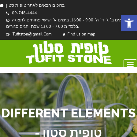
ברוכים הבאים לאתר טופית סטון
09-748-4444
Open 
בימים ב׳ ג׳ ד׳ ה׳ 9:00 - 16:00. בימים א' ושישי פתוחים לתצוגה
בלבד מ 7:00 - 13:00 שבת וחגים סגורים.
Tufitston@gmail.Com
Find us on map
DIFFERENT ELEMENTS
- טופית סטון